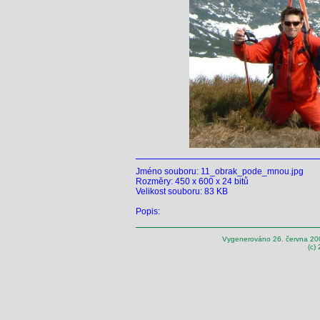
Jméno souboru: 11_obrak_pode_mnou.jpg
Rozměry: 450 x 600 x 24 bitů
Velikost souboru: 83 KB
Popis:
Vygenerováno 26. června 20
(c)