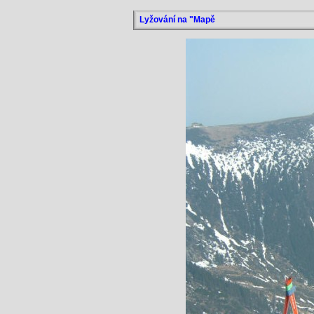
Lyžování na "Mapě